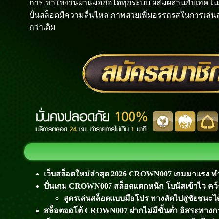
การเข้าใช้งานผ่านมือถือได้ทุกระบบ ผสมผสานกับเทคโนโ
ปั่นสล็อตมีความลื่นไหล ภาพสวยเพิ่มอรรถรสในการเล่นสนุก
กว่าเดิม
เว็บสล็อตใหม่ล่าสุด 2026 CROWN007 เกมมาแรง ทำ
ปั่นเกม CROWN007 สล็อตแตกหนัก โบนัสเข้าไว คว้า
สูตรเล่นสล็อตแบบมือโปร ทางลัดไปสู่ชัยชนะได
สล็อตออโต้ CROWN007 ฝากไม่มีขั้นต่ำ อิสระทางการเ