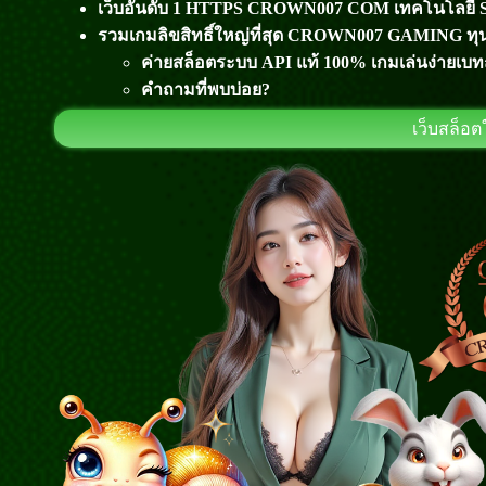
เว็บอันดับ 1 HTTPS CROWN007 COM เทคโนโลย
รวมเกมลิขสิทธิ์ใหญ่ที่สุด CROWN007 GAMING ทุน
ค่ายสล็อตระบบ API แท้ 100% เกมเล่นง่ายเบทถ
คำถามที่พบบ่อย?
เว็บสล็อต