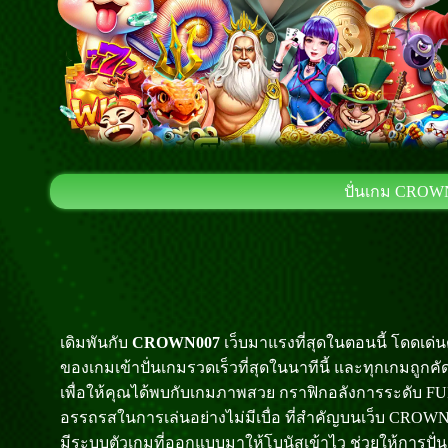
ปั่นเกม CROWN
เดิมพันกับ
CROWN007
เว็บมาแรงที่สุดในตอนนี้ โดดเด
ของเกมเข้าปั่นเกมรวดเร็วที่สุดในนาทีนี้ และทุกเกมถูกคั
เพื่อให้คุณได้พบกับเกมภาพสวย กราฟิกอลังการระดับ FULL
อรรถรสในการเล่นอย่างไม่มีเบื่อ ที่สำคัญบนเว็บ CRO
มีระบบตัวเกมที่ออกแบบมาให้โบนัสเข้าไว ช่วยให้การป