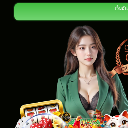
เว็บอ